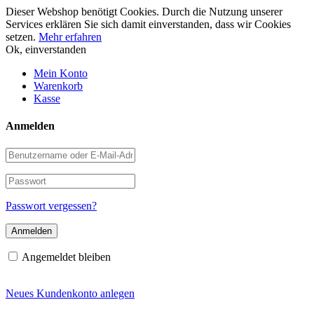
Dieser Webshop benötigt Cookies. Durch die Nutzung unserer
Services erklären Sie sich damit einverstanden, dass wir Cookies
setzen.
Mehr erfahren
Ok, einverstanden
Weiter
Mein Konto
zum
Warenkorb
Inhalt
Kasse
Anmelden
Benutzername
oder
E-
Passwort
Mail-
Adresse
Passwort vergessen?
Angemeldet bleiben
Neues Kundenkonto anlegen